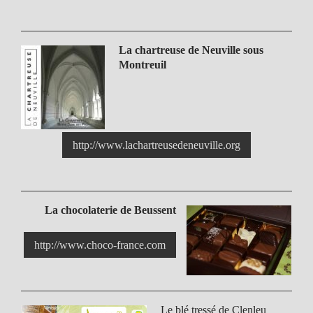
La chartreuse de Neuville sous
Montreuil
http://www.lachartreusedeneuville.org
La chocolaterie de Beussent
http://www.choco-france.com
Le blé tressé de Clenleu