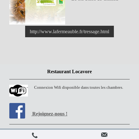
http://www.lafermeauble.fr/tressage.html
Restaurant Locavore
Connexion Wifi disponible dans toutes les chambres.
Rejoignez-nous !
Connexion
Version imprimable
|
Plan du site