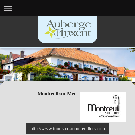
Montreuil sur Mer
http://www.tourisme-montreuillois.com